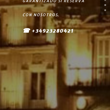
GARANTIZADO SI RESERVA
CON NOSOTROS.
☎ +34923280421