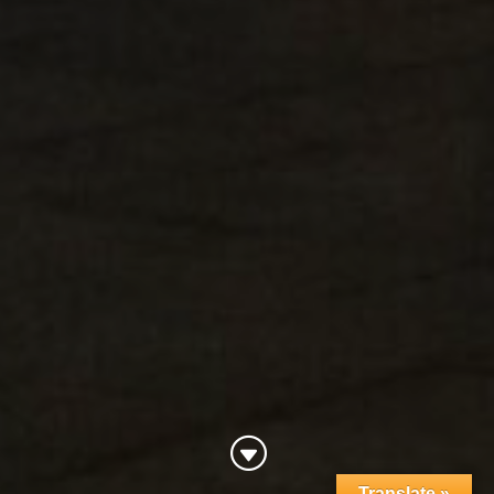
G
Translate »